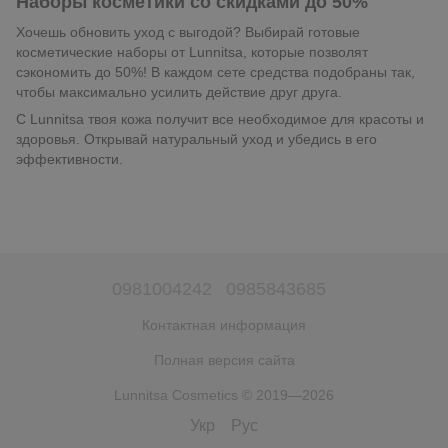
Наборы косметики со скидками до 50%
Хочешь обновить уход с выгодой? Выбирай готовые
косметические наборы от Lunnitsa, которые позволят
сэкономить до 50%! В каждом сете средства подобраны так,
чтобы максимально усилить действие друг друга.
С Lunnitsa твоя кожа получит все необходимое для красоты и
здоровья. Открывай натуральный уход и убедись в его
эффективности.
0981004242
0985843685
Контактная информация
Полная версия сайта
Lunnitsa Cosmetics © 2019—2026
Укр
Рус