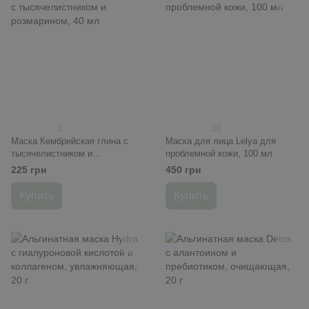
2
20
Маска Кембрийская глина с
Маска для лица Lelya для
тысячелистником и
проблемной кожи, 100 мл
розмарином, 40 мл
225 грн
450 грн
Купить
Купить