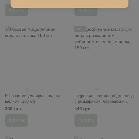
Купить
Купить
ХИТ
8
35
Розовая мицеллярная вода с
Гидрофильное масло для лица
шелком, 150 мл
с розмарином, чабрецом и
зеленым чаем, 150 мл
300 грн
440 грн
Купить
Купить