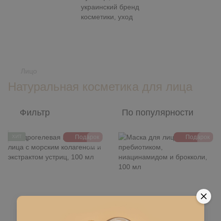
,
Лицо
Натуральная косметика для лица
Фильтр
По популярности
ХИТ
Подарок
Подарок