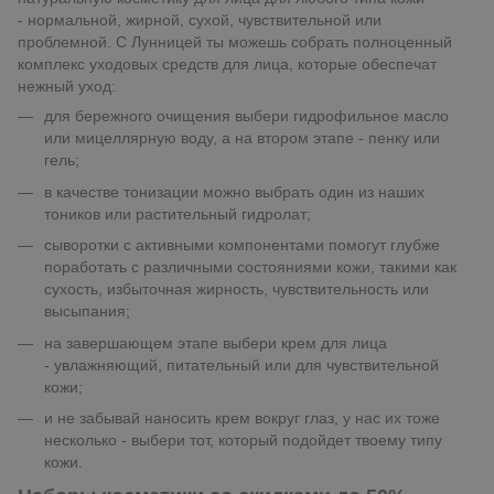
- нормальной, жирной, сухой, чувствительной или
проблемной. С Лунницей ты можешь собрать полноценный
комплекс уходовых средств для лица, которые обеспечат
нежный уход:
для бережного очищения выбери гидрофильное масло
или мицеллярную воду, а на втором этапе - пенку или
гель;
в качестве тонизации можно выбрать один из наших
тоников или растительный гидролат;
сыворотки с активными компонентами помогут глубже
поработать с различными состояниями кожи, такими как
сухость, избыточная жирность, чувствительность или
высыпания;
на завершающем этапе выбери крем для лица
- увлажняющий, питательный или для чувствительной
кожи;
и не забывай наносить крем вокруг глаз, у нас их тоже
несколько - выбери тот, который подойдет твоему типу
кожи.