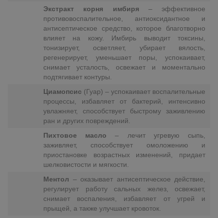
Экстракт корня имбиря
– эффективное
противовоспалительное, антиоксидантное и
антисептическое средство, которое благотворно
влияет на кожу. Имбирь выводит токсины,
тонизирует, осветляет, убирает вялость,
регенерирует, уменьшает поры, успокаивает,
снимает усталость, освежает и моментально
подтягивает контуры.
Циамопсис
(Гуар) – успокаивает воспалительные
процессы, избавляет от бактерий, интенсивно
увлажняет, способствует быстрому заживлению
ран и других повреждений.
Пихтовое масло
– лечит угревую сыпь,
заживляет, способствует омоложению и
приостановке возрастных изменений, придает
шелковистости и мягкости.
Ментол
– оказывает антисептическое действие,
регулирует работу сальных желез, освежает,
снимает воспаления, избавляет от угрей и
прыщей, а также улучшает кровоток.