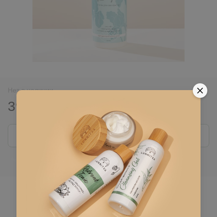
Нет в наличии
390 грн
Сообщить, когда появится
Войти
для отображения накопительной скидки
%
В избранное