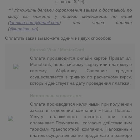
кг равна $ 19).
*** Уточнить детали оформления заказа с доставкой по
миру вы можете у нашего менеджера: по email
(
lunnitsa.com@gmail.com
) или через директ
(
@lunnitsa_ua
).
Оплатить заказ вы можете одним из двух способов:
Картой Visa / MasterCard
Оплата производится онлайн картой Приват ил
Monobank, через систему Liqpay или платежную
систему Wayforpay. Списание средств
осуществляется в гривнах по расчетному курсу,
который действует на дату проведения платежа.
Наложенным платежом
Оплата производится наличными при получении
заказа в отделении компании «Нова Пошта».
Услугу наложенного платежа при этом
оплачивает Покупатель, согласно действующим
тарифам транспортной компании. Наложенный
платеж осуществляем по предоплате в размере