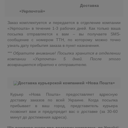
Доставка
«Укрпочтой»
Заказ комплектуется и передается в отделение компании
«Укрпошта» в течение 1-3 рабочих дней. Как только ваша
посылка отправляется к вам – вы получаете SMS-
сообщение с номером ТТН, по которому можно точно
узнать дату прибытия заказа в пункт назначения.
*** Обратите внимание! Посылка хранится в отделении
компании «Укрпочта» 5 дней. После этого
возвращается обратно к отправителю.
Доставка курьерской компанией «Нова Пошта»
Курьер «Нова Пошта» предоставляет вдресную
доставку заказов по всей Украине. Когда посылка
прибывает в ваш город, представитель курьера
позвонит вам и предупредит вас о доставке (за 30-60
минут до достижения адреса).
Що важливо знати про доставку замовлень по Україні: