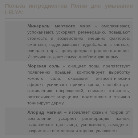
Польза ингредиентов Пенки для умывания
LELYA:
Минералы мертвого моря
– омолаживают,
успокаивают, ускоряют регенерацию, повышают
стойкость к воздействию внешних факторов,
смягчают, поддерживают гидробаланс в клетках,
очищают поры, предупреждают раннее старение.
Излечивают даже самую проблемную дерму.
Морская соль
– очищает поры, препятствует
появлению прыщей, контролирует выработку
кожного сала, оказывает антисептический
эффект, усиливает прилив крови, способствует
заживлению повреждений, снимает отечность,
разглаживает морщинки, подтягивает и отлично
тонизирует дерму.
Хлорид магния
– избавляет кожный покров от
воспалений, ускоряет регенерацию тканей,
выравнивает цвет лица, успокаивает, замедляет
возрастные изменения и хорошо увлажняет.