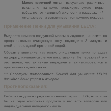
Масло перечной мяты
– высушивает различные
высыпания на коже, тонизирует, сужает поры,
избавляет от излишней жирности и раздражений,
омолаживает и выравнивает тон кожного покрова.
Применение Пенки для умывания LELYA:
Выдавите немного воздушной массы в ладошки, нанесите на
предварительно очищенную кожу, подождите 2 минутки и
смойте прохладной проточной водой.
Обратите внимание: как только очищающая пенка попадает
на дерму, начинается легкое покалывание. Не переживайте –
это значит, что активные ингредиенты активизировались и
приступили к «действию».
*** Советуем пользоваться Пенкой для умывания LELYA
дважды в день: утром и вечером.
Противопоказания:
Выбирайте другое средство из нашей серии LELYA, если хотя
бы на один компонент продукта у вас есть аллергия или
индивидуальная непереносимость.