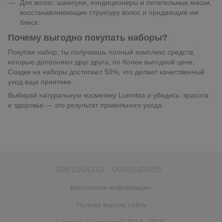
Для волос: шампуни, кондиционеры и питательные маски,
восстанавливающие структуру волос и придающие им
блеск.
Почему выгодно покупать наборы?
Покупая набор, ты получаешь полный комплекс средств,
которые дополняют друг друга, по более выгодной цене.
Скидки на наборы достигают 50%, что делает качественный
уход еще приятнее.
Выбирай натуральную косметику Lunnitsa и убедись: красота
и здоровье — это результат правильного ухода.
0981004242
0985843685
Контактная информация
Полная версия сайта
Lunnitsa Cosmetics © 2019—2026