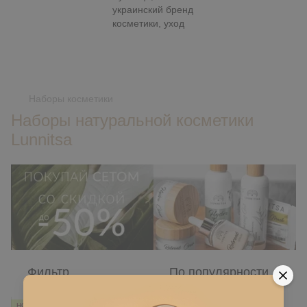
,
Наборы косметики
Наборы натуральной косметики
Lunnitsa
Фильтр
По популярности
НОВИНКИ
ХИТ