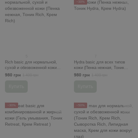
−30%
5
7
Rich basic для нормальной,
Hydra basic для всех типов
сухой и обезвоженной кожи
кожи (Пенка нежная, Тоник
(Пенка нежная, Тоник Rich,
Hydra, Крем Hydra)
980 грн
980 грн
1 400 грн
1 400 грн
Крем Rich)
Купить
Купить
−30%
−50%