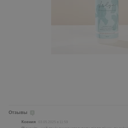
Отзывы
4
Ксения
03.05.2025 в 11:59