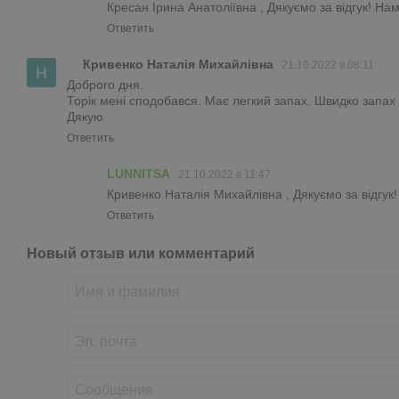
Кресан Ірина Анатоліївна , Дякуємо за відгук! На
Ответить
Кривенко Наталія Михайлівна
21.10.2022 в 08:11
Доброго дня.
Торік мені сподобався. Має легкий запах. Швидко запах 
Дякую
Ответить
LUNNITSA
21.10.2022 в 11:47
Кривенко Наталія Михайлівна , Дякуємо за відгук
Ответить
Новый отзыв или комментарий