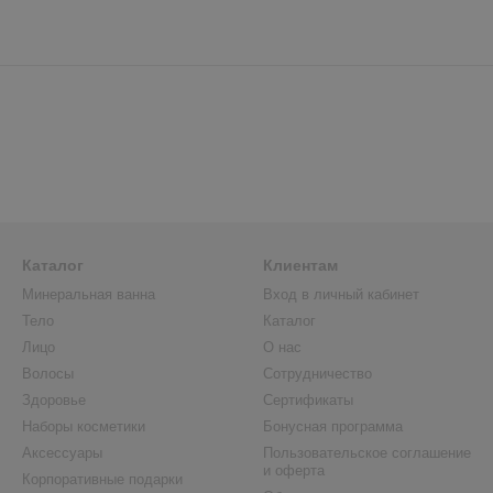
Каталог
Клиентам
Минеральная ванна
Вход в личный кабинет
Тело
Каталог
Лицо
О нас
Волосы
Сотрудничество
Здоровье
Сертификаты
Наборы косметики
Бонусная программа
Аксессуары
Пользовательское соглашение
и оферта
Корпоративные подарки