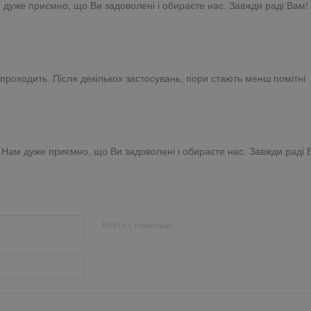
м дуже приємно, що Ви задоволені і обираєте нас. Завжди раді Вам!
проходить. Після декількох застосувань, пори стають менш помітні
! Нам дуже приємно, що Ви задоволені і обираєте нас. Завжди раді 
Войти с помощью