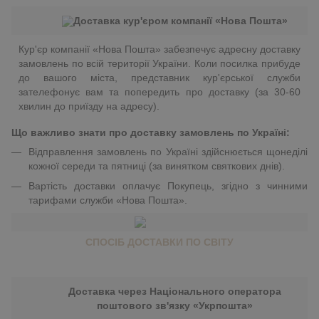
Доставка кур'єром компанії «Нова Пошта»
Кур'єр компанії «Нова Пошта» забезпечує адресну доставку
замовлень по всій території України. Коли посилка прибуде
до вашого міста, представник кур'єрської служби
зателефонує вам та попередить про доставку (за 30-60
хвилин до приїзду на адресу).
Що важливо знати про доставку замовлень по Україні:
Відправлення замовлень по Україні здійснюється щонеділі
кожної середи та пятниці (за винятком святкових днів).
Вартість доставки оплачує Покупець, згідно з чинними
тарифами служби «Нова Пошта».
СПОСІБ ДОСТАВКИ ПО СВІТУ
Доставка через Національного оператора
поштового зв'язку «Укрпошта»