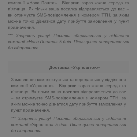
компанії «Нова Пошта» . Відпрвки зараз кожна середа та
п'ятниця. Як тільки ваша посилка відправляється до вас –
ви отримуєте SMS-повідомлення з номером ТТН, за яким
можна точно дізнатися дату прибуття замовлення у пункт
призначення.
*** Зверніть увагу! Посилка зберігається у відділенні
компанії «Нова Пошта»
5 днів. Після цього повертається
до відправника.
Доставка «Укрпоштою»
Замовлення комплектується та передається у відділення
компанії «Укрпошта» . Відпрвки зараз кожна середа та
п'ятниця. Як тільки ваша посилка відправляється до вас
– ви отримуєте SMS-повідомлення з номером ТТН, за
яким можна точно дізнатися дату прибуття замовлення у
пункт призначення.
*** Зверніть увагу! Посилка зберігається у відділенні
компанії «
Укрпошта
»
5 днів. Після цього повертається
до відправника.