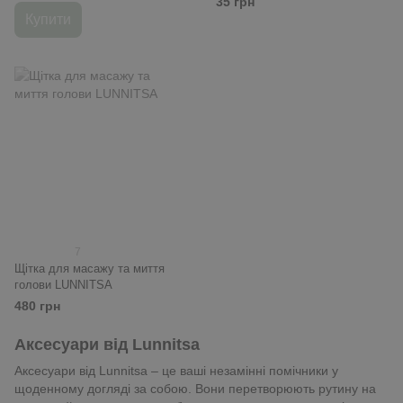
35 грн
Купити
7
Щітка для масажу та миття
голови LUNNITSA
480 грн
Аксесуари від Lunnitsa
Аксесуари від Lunnitsa – це ваші незамінні помічники у
щоденному догляді за собою. Вони перетворюють рутину на