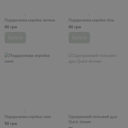
1
1
Подарункова коробка зелена
Подарункова коробка біла
80 грн
80 грн
Купити
Купити
2
Подарункова коробка синя
Одноразовий польовий душ
Quick shower
50 грн