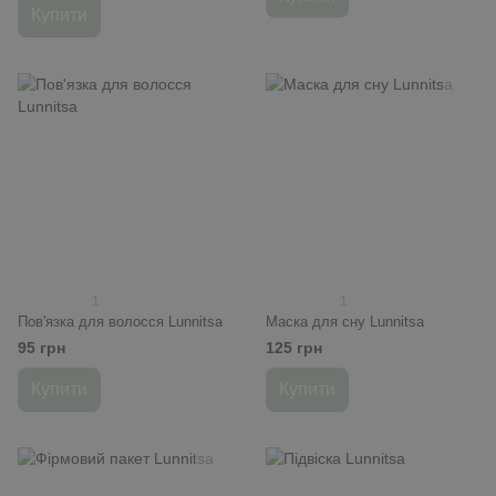
Купити
1
1
Пов'язка для волосся Lunnitsa
Маска для сну Lunnitsa
95 грн
125 грн
Купити
Купити