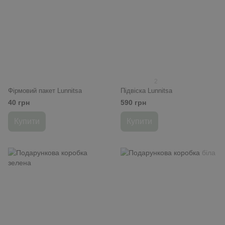
2
Фірмовий пакет Lunnitsa
Підвіска Lunnitsa
40 грн
590 грн
Купити
Купити