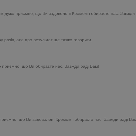
Нам дуже приємно, що Ви задоволені Кремом і обираєте нас. Завжди 
у разів, але про результат ще тяжко говорити.
е приємно, що Ви обираєте нас. Завжди раді Вам!
 приємно, що Ви задоволені Кремом і обираєте нас. Завжди раді Ва