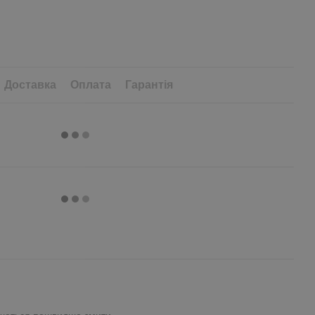
Доставка
Оплата
Гарантія