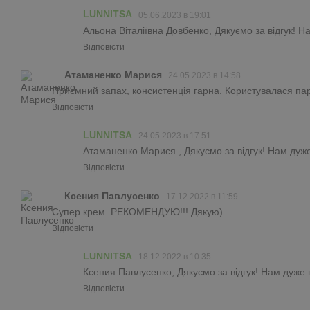
LUNNITSA
05.06.2023 в 19:01
Альона Віталіївна Довбенко, Дякуємо за відгук! 
Відповісти
Атаманенко Марися
24.05.2023 в 14:58
Приємний запах, консистенція гарна. Користувалася пар
Відповісти
LUNNITSA
24.05.2023 в 17:51
Атаманенко Марися , Дякуємо за відгук! Нам дуж
Відповісти
Ксения Павлусенко
17.12.2022 в 11:59
Супер крем. РЕКОМЕНДУЮ!!! Дякую)
Відповісти
LUNNITSA
18.12.2022 в 10:35
Ксения Павлусенко, Дякуємо за відгук! Нам дуже
Відповісти