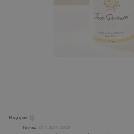
Відгуки
6
Тетяна
08.11.2024 в 23:08