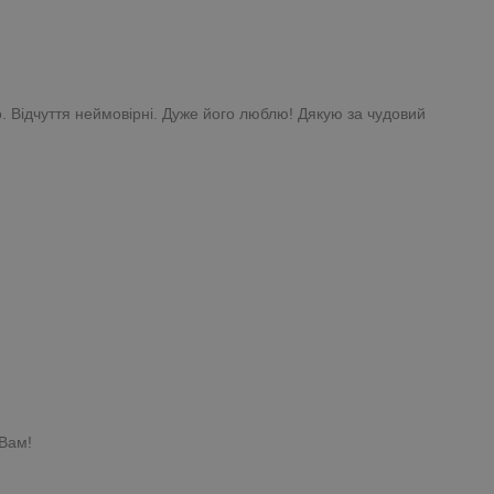
. Відчуття неймовірні. Дуже його люблю! Дякую за чудовий
 Вам!