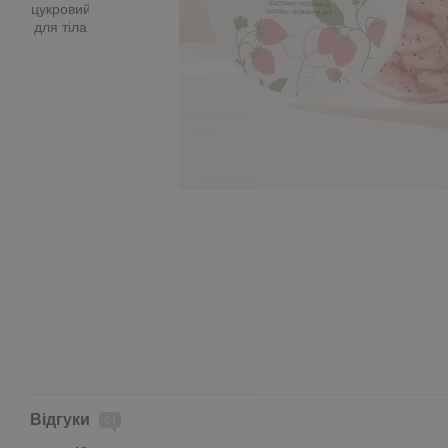
Відгуки
64