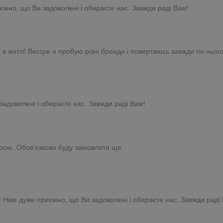
ємно, що Ви задоволені і обираєте нас. Завжди раді Вам!
 житті! Вкотре я пробую різні бренди і повертаюсь завжди по нього
задоволені і обираєте нас. Завжди раді Вам!
кірою. Обов'язково буду замовляти ще.
! Нам дуже приємно, що Ви задоволені і обираєте нас. Завжди раді