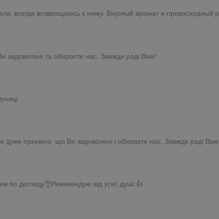
ла, всегда возвращаюсь к нему. Вкусный аромат и превосходный р
и задоволені та обираєте нас. Завжди раді Вам!
униці.
Нам дуже приємно, що Ви задоволені і обираєте нас. Завжди раді Вам
ев по догляду👌Рекомендую від усієї душі 👍