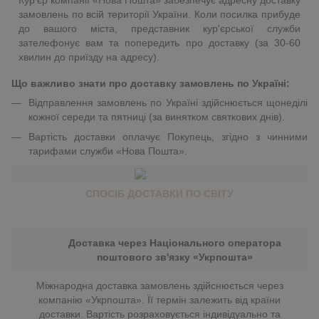
замовлень по всій території України. Коли посилка прибуде
до вашого міста, представник кур'єрської служби
зателефонує вам та попередить про доставку (за 30-60
хвилин до приїзду на адресу).
Що важливо знати про доставку замовлень по Україні:
Відправлення замовлень по Україні здійснюється щонеділі
кожної середи та пятниці (за винятком святкових днів).
Вартість доставки оплачує Покупець, згідно з чинними
тарифами служби «Нова Пошта».
СПОСІБ ДОСТАВКИ ПО СВІТУ
Доставка через Національного оператора
поштового зв'язку «Укрпошта»
Міжнародна доставка замовлень здійснюється через
компанію «Укрпошта». Її термін залежить від країни
доставки. Вартість розраховується індивідуально та