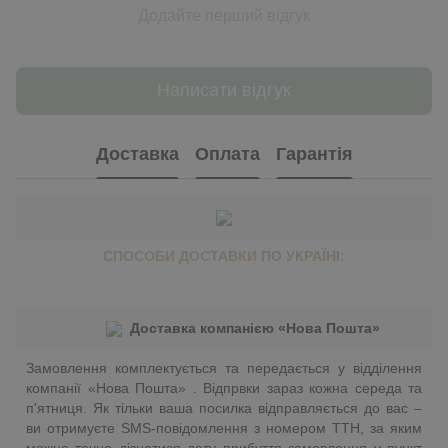
Додайте перший відгук
Написати відгук
Доставка
Оплата
Гарантія
СПОСОБИ ДОСТАВКИ ПО УКРАЇНІ:
Доставка компанією «Нова Пошта»
Замовлення комплектується та передається у відділення
компанії «Нова Пошта» . Відпрвки зараз кожна середа та
п'ятниця. Як тільки ваша посилка відправляється до вас –
ви отримуєте SMS-повідомлення з номером ТТН, за яким
можна точно дізнатися дату прибуття замовлення у пункт