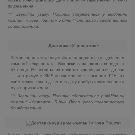
призначення.
*** Зверніть увагу! Посилка зберігається у відділенні
компанії «Нова Пошта»
5 днів. Після цього повертається
до відправника.
Доставка «Укрпоштою»
Замовлення комплектується та передається у відділення
компанії «Укрпошта» . Відпрвки зараз кожна середа та
п'ятниця. Як тільки ваша посилка відправляється до вас
– ви отримуєте SMS-повідомлення з номером ТТН, за
яким можна точно дізнатися дату прибуття замовлення у
пункт призначення.
*** Зверніть увагу! Посилка зберігається у відділенні
компанії «
Укрпошта
»
5 днів. Після цього повертається
до відправника.
Доставка кур'єром компанії «Нова Пошта»
Кур'єр компанії «Нова Пошта» забезпечує адресну доставку