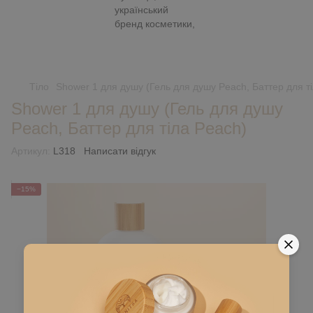
Тіло
Shower 1 для душу (Гель для душу Peach, Баттер для т
Shower 1 для душу (Гель для душу
Peach, Баттер для тіла Peach)
Артикул:
L318
Написати відгук
−15%