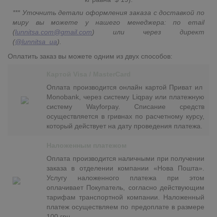
*** Уточнить детали оформления заказа с доставкой по
миру вы можете у нашего менеджера: по email
(
lunnitsa.com@gmail.com
) или через директ
(
@lunnitsa_ua
).
Оплатить заказ вы можете одним из двух способов:
Картой Visa / MasterCard
Оплата производится онлайн картой Приват ил
Monobank, через систему Liqpay или платежную
систему Wayforpay. Списание средств
осуществляется в гривнах по расчетному курсу,
который действует на дату проведения платежа.
Наложенным платежом
Оплата производится наличными при получении
заказа в отделении компании «Нова Пошта».
Услугу наложенного платежа при этом
оплачивает Покупатель, согласно действующим
тарифам транспортной компании. Наложенный
платеж осуществляем по предоплате в размере
100 грн.