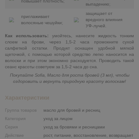
повышает плотность;
выпадению;
защищает от
приглаживает
вредного влияния
волосяные чешуйки;
УФ-лучей.
Как использовать:
умойтесь, нанесите жидкость тонким
слоем на брови, через 1,5-2 часа промокните сухой
салфеткой остатки. Продукт оснащен удобной мягкой
щеточкой, с помощью которой средство легко наносится на
волоски и при этом экономно расходуется. Проводить такой
сеанс красоты советуем за 1,5-2 часа до сна.
Покупайте Sofia, Масло для роста бровей (3 мл), чтобы
оздоровить и вернуть природную красоту волоскам!
Характеристики
Группа товаров
масло для бровей и ресниц
Категория
уход за лицом
Серия
уход за бровями и ресницами
Действие
рост, питание, восстановление, возвращает