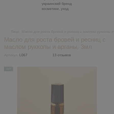
Лицо
Масло для роста бровей и ресниц с маслом рукколы и
Масло для роста бровей и ресниц с
маслом рукколы и арганы, 3мл
Артикул:
L067
13 отзывов
ХИТ