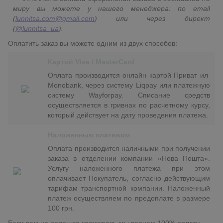
миру вы можете у нашего менеджера: по email
(
lunnitsa.com@gmail.com
) или через директ
(
@lunnitsa_ua
).
Оплатить заказ вы можете одним из двух способов:
Картой Visa / MasterCard
Оплата производится онлайн картой Приват ил
Monobank, через систему Liqpay или платежную
систему Wayforpay. Списание средств
осуществляется в гривнах по расчетному курсу,
который действует на дату проведения платежа.
Наложенным платежом
Оплата производится наличными при получении
заказа в отделении компании «Нова Пошта».
Услугу наложенного платежа при этом
оплачивает Покупатель, согласно действующим
тарифам транспортной компании. Наложенный
платеж осуществляем по предоплате в размере
100 грн.