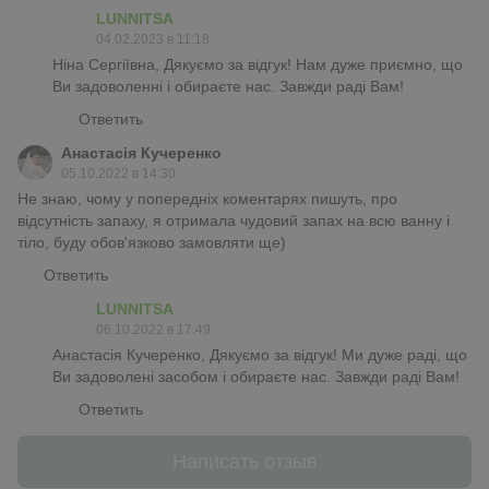
LUNNITSA
04.02.2023 в 11:18
Ніна Сергіївна, Дякуємо за відгук! Нам дуже приємно, що
Ви задоволенні і обираєте нас. Завжди раді Вам!
Ответить
Анастасія Кучеренко
05.10.2022 в 14:30
Не знаю, чому у попередніх коментарях пишуть, про
відсутність запаху, я отримала чудовий запах на всю ванну і
тіло, буду обов'язково замовляти ще)
Ответить
LUNNITSA
06.10.2022 в 17:49
Анастасія Кучеренко, Дякуємо за відгук! Ми дуже раді, що
Ви задоволені засобом і обираєте нас. Завжди раді Вам!
Ответить
Написать отзыв