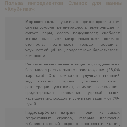
Польза ингредиентов Сливок для ванны
«Клубника»:
Морская соль
– усиливает приток крови и тем
самым ускоряет регенерацию, а также очищает и
сужает поры, слегка подсушивает, снабжает
клетки полезными микроэлементами, снимает
отечность, подтягивает, убирает морщины,
улучшает общий тон, придает коже бархатистости
и мягкости.
Растительные сливки
– вещество, созданное на
базе масел растительного происхождения (26,0%
жирности). Этот компонент улучшает внешний
вид кожного покрова, ускоряет процесс
регенерации, увлажняет, снимает воспаления,
предотвращает появление угревой сыпи,
насыщает кислородом и усиливает защиту от УФ-
лучей.
Гидрокарбонат натрия
– один из самых
эффективных скрабов, который прекрасно
избавляет кожный покров от ороговевших частиц