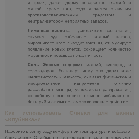
и грязи, делая дерму невероятно гладкой и
мягкой. Кроме того, сода является отличным
противовоспалительным средством и
нейтрализатором неприятных запахов.
Лимонная кислота
– успокаивает воспаления,
снимает зуд, отбеливает кожный покров,
выравнивает цвет, выводит токсины, стимулирует
появление новых клеток, сокращает количество
морщинок и повышает эластичность.
Соль Эпсома
содержит магний, кислород и
сероводород, благодаря чему она дарит коже
шелковистость и мягкость, снимает физическое и
эмоциональное напряжение, отлично
расслабляет мышцы, успокаивает раздражения,
способствует выведению токсинов, избавляет от
бактерий и оказывает омолаживающее действие.
Как использовать Сливки для ванны
«Клубника»?
Наберите в ванну воду комфортной температуры и добавьте
банку сливок. Они быстро растворяются в воде, поэтому уже