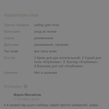
Характеристики
Группа товаров
набор для тела
Категория
уход за телом
Серия
увлажнение
Действие
увлажнение, питание
Тип кожи
все типы кожи
Состав
1.Крем для рук питательный; 2.Скраб для
тела «Клубника»; 3. Баттер «Клубника»;
4.Бальзам для губ «Клубника»
Наличие
Нет в наличии
Отзывы
4
Марія Михайлів
17.10.2024 в 19:16
я в захваті від цього набору, скраб просто шикарний, шкіра