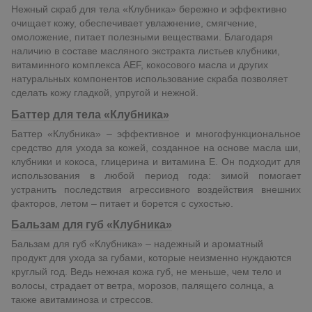
Нежный скраб для тела «Клубника» бережно и эффективно
очищает кожу, обеспечивает увлажнение, смягчение,
омоложение, питает полезными веществами. Благодаря
наличию в составе масляного экстракта листьев клубники,
витаминного комплекса AEF, кокосового масла и других
натуральных компонентов использование скраба позволяет
сделать кожу гладкой, упругой и нежной.
Баттер для тела «Клубника»
Баттер «Клубника» – эффективное и многофункциональное
средство для ухода за кожей, созданное на основе масла ши,
клубники и кокоса, глицерина и витамина Е. Он подходит для
использования в любой период года: зимой помогает
устранить последствия агрессивного воздействия внешних
факторов, летом – питает и борется с сухостью.
Бальзам для губ «Клубника»
Бальзам для губ «Клубника» – надежный и ароматный
продукт для ухода за губами, которые неизменно нуждаются
круглый год. Ведь нежная кожа губ, не меньше, чем тело и
волосы, страдает от ветра, морозов, палящего солнца, а
также авитаминоза и стрессов.