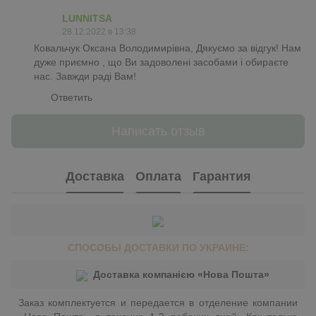
LUNNITSA
28.12.2022 в 13:38
Ковальчук Оксана Володимирівна, Дякуємо за відгук! Нам
дуже приємно , що Ви задоволені засобами і обираєте
нас. Завжди раді Вам!
Ответить
Написать отзыв
Доставка
Оплата
Гарантия
СПОСОБЫ ДОСТАВКИ ПО УКРАИНЕ:
Доставка компанією «Нова Пошта»
Заказ комплектуется и передается в отделение компании