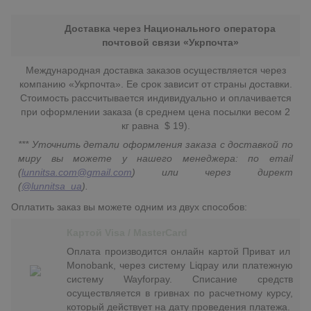
Доставка через Национального оператора
почтовой связи «Укрпочта»
Международная доставка заказов осуществляется через
компанию «Укрпочта». Ее срок зависит от страны доставки.
Стоимость рассчитывается индивидуально и оплачивается
при оформлении заказа (в среднем цена посылки весом 2
кг равна $ 19).
*** Уточнить детали оформления заказа с доставкой по
миру вы можете у нашего менеджера: по email
(
lunnitsa.com@gmail.com
) или через директ
(
@lunnitsa_ua
).
Оплатить заказ вы можете одним из двух способов:
Картой Visa / MasterCard
Оплата производится онлайн картой Приват ил
Monobank, через систему Liqpay или платежную
систему Wayforpay. Списание средств
осуществляется в гривнах по расчетному курсу,
который действует на дату проведения платежа.