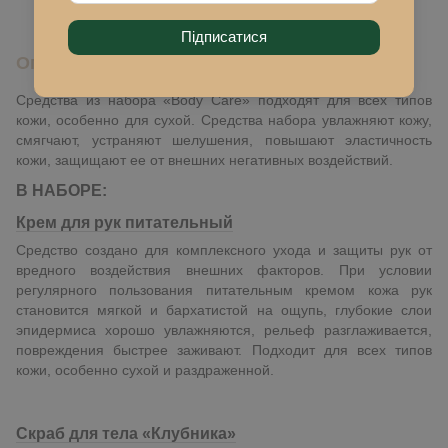
Підписатися
Описание
Средства из набора «Body Care» подходят для всех типов
кожи, особенно для сухой. Средства набора увлажняют кожу,
смягчают, устраняют шелушения, повышают эластичность
кожи, защищают ее от внешних негативных воздействий.
В НАБОРЕ:
Крем для рук питательный
Средство создано для комплексного ухода и защиты рук от
вредного воздействия внешних факторов. При условии
регулярного пользования питательным кремом кожа рук
становится мягкой и бархатистой на ощупь, глубокие слои
эпидермиса хорошо увлажняются, рельеф разглаживается,
повреждения быстрее заживают. Подходит для всех типов
кожи, особенно сухой и раздраженной.
Скраб для тела «Клубника»