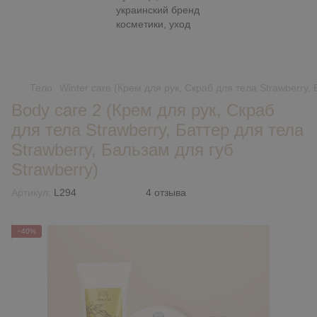
Тело
Winter care (Крем для рук, Скраб для тела Strawberry, 
Body care 2 (Крем для рук, Скраб
для тела Strawberry, Баттер для тела
Strawberry, Бальзам для губ
Strawberry)
Артикул:
L294
4 отзыва
−40%