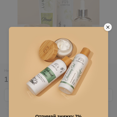
Нет в наличии
1 663 грн
3 325 грн
Сообщить, когда появится
Войти
для отображения накопительной скидки
%
Отримай знижку 7%