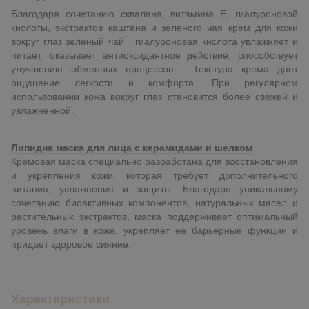
Благодаря сочетанию сквалана, витамина Е, гиалуроновой
кислоты, экстрактов каштана и зеленого чая крем для кожи
вокруг глаз зеленый чай · гиалуроновая кислота увлажняет и
питает, оказывает антиоксидантное действие, способствует
улучшению обменных процессов. Текстура крема дает
ощущение легкости и комфорта. При регулярном
использовании кожа вокруг глаз становится более свежей и
увлажненной.
Липидна маска для лица с керамидами и шелком
Кремовая маска специально разработана для восстановления
и укрепления кожи, которая требует дополнительного
питания, увлажнения и защиты. Благодаря уникальному
сочетанию биоактивных компонентов, натуральных масел и
растительных экстрактов, маска поддерживает оптимальный
уровень влаги в коже, укрепляет ее барьерные функции и
придает здоровое сияние.
Характеристики