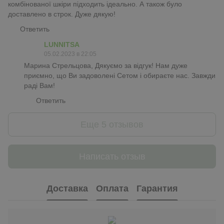
комбінованої шкіри підходить ідеально. А також було
доставлено в строк. Дуже дякую!
Ответить
LUNNITSA
05.02.2023 в 22:05
Марина Стрельцова, Дякуємо за відгук! Нам дуже
приємно, що Ви задоволені Сетом і обираєте нас. Завжди
раді Вам!
Ответить
Еще 5 отзывов
Написать отзыв
Доставка
Оплата
Гарантия