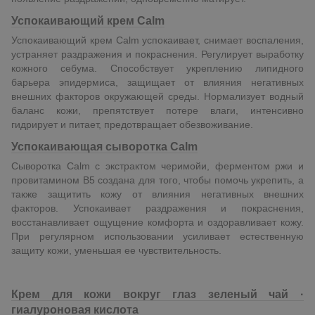
Успокаивающий крем Calm
Успокаивающий крем Calm успокаивает, снимает воспаления,
устраняет раздражения и покраснения. Регулирует выработку
кожного себума. Способствует укреплению липидного
барьера эпидермиса, защищает от влияния негативных
внешних факторов окружающей среды. Нормализует водный
баланс кожи, препятствует потере влаги, интенсивно
гидрирует и питает, предотвращает обезвоживание.
Успокаивающая сыворотка
Calm
Сыворотка Calm с экстрактом черимойи, ферментом ржи и
провитамином В5 создана для того, чтобы помочь укрепить, а
также защитить кожу от влияния негативных внешних
факторов. Успокаивает раздражения и покраснения,
восстанавливает ощущение комфорта и оздоравливает кожу.
При регулярном использовании усиливает естественную
защиту кожи, уменьшая ее чувствительность.
Крем для кожи вокруг глаз зеленый чай ·
гиалуроновая кислота