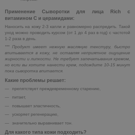
Применение Сыворотки для лица Rich с
витамином C и церамидами:
Наносить на кожу 2-3 капли и равномерно распредить. Такой
уход можно проводить курсом (от 1 до 4 раз в год) с частотой
1-2 раза в день.
*** Продукт имеет нежную масляную текстуру, быстро
впитывается в кожу, не оставляя неприятное ощущение
жирности и липкости. Не требует запечатывания кремом,
но если вы хотите нанести крем, подождите 10-15 минут
пока сыворотка впитается.
Какие проблемы решает:
препятствует преждевременному старению,
питает,
повышает эластичность,
ускоряет регенерацию,
значительно выравнивает тон.
Для какого типа кожи подходить?