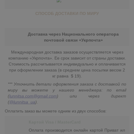
СПОСОБ ДОСТАВКИ ПО МИРУ
Доставка через Национального оператора
почтовой связи «Укрпочта»
Международная доставка заказов осуществляется через
компанию «Укрпочта». Ее срок зависит от страны доставки.
Стоимость рассчитывается индивидуально и оплачивается
при оформлении заказа (в среднем цена посылки весом 2
кг равна $ 19).
*** Уточнить детали оформления заказа с доставкой по
миру вы можете у нашего менеджера: по email
(
lunnitsa.com@gmail.com
) или через директ
(
@lunnitsa_ua
).
Оплатить заказ вы можете одним из двух способов:
Картой Visa / MasterCard
Оплата производится онлайн картой Приват ил