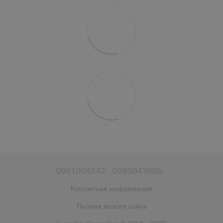
0981004242
0985843685
Контактная информация
Полная версия сайта