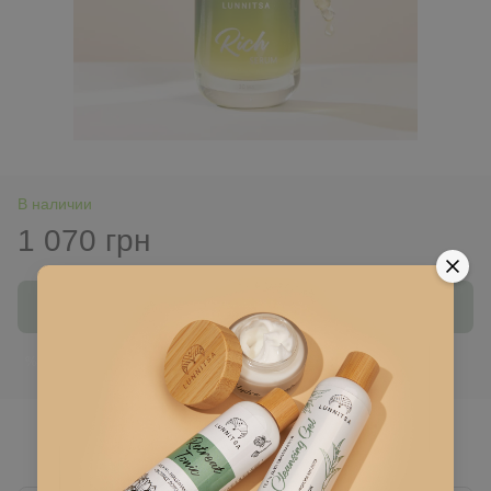
В наличии
1 070 грн
Купить
Войти
для отображения накопительной скидки
%
В избранное