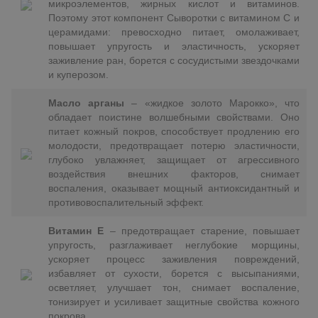
микроэлементов, жирных кислот и витаминов.
Поэтому этот компонент Сыворотки с витамином C и
церамидами: превосходно питает, омолаживает,
повышает упругость и эластичность, ускоряет
заживление ран, борется с сосудистыми звездочками
и куперозом.
Масло арганы
– «жидкое золото Марокко», что
обладает поистине волшебными свойствами. Оно
питает кожный покров, способствует продлению его
молодости, предотвращает потерю эластичности,
глубоко увлажняет, защищает от агрессивного
воздействия внешних факторов, снимает
воспаления, оказывает мощный антиоксидантный и
противовоспалительный эффект.
Витамин Е
– предотвращает старение, повышает
упругость, разглаживает неглубокие морщины,
ускоряет процесс заживления повреждений,
избавляет от сухости, борется с высыпаниями,
осветляет, улучшает тон, снимает воспаление,
тонизирует и усиливает защитные свойства кожного
покрова.