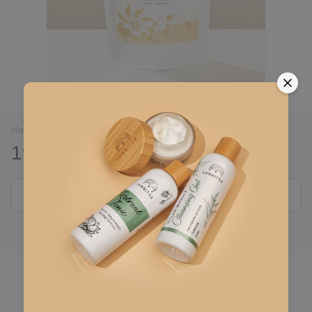
Нет в наличии
195 грн
Сообщить, когда появится
Войти
для отображения накопительной скидки
%
В избранное