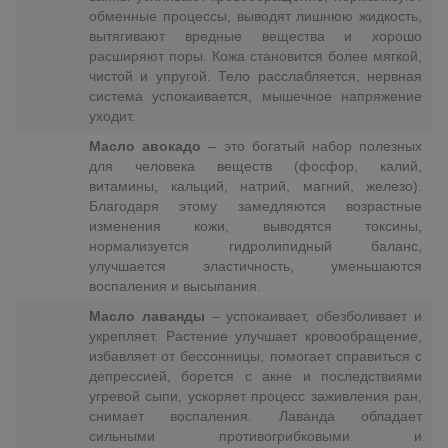
обменные процессы, выводят лишнюю жидкость,
вытягивают вредные вещества и хорошо
расширяют поры. Кожа становится более мягкой,
чистой и упругой. Тело расслабляется, нервная
система успокаивается, мышечное напряжение
уходит.
Масло авокадо
– это богатый набор полезных
для человека веществ (фосфор, калий,
витамины, кальций, натрий, магний, железо).
Благодаря этому замедляются возрастные
изменения кожи, выводятся токсины,
нормализуется гидролипидный баланс,
улучшается эластичность, уменьшаются
воспаления и высыпания.
Масло лаванды
– успокаивает, обезболивает и
укрепляет. Растение улучшает кровообращение,
избавляет от бессонницы, помогает справиться с
депрессией, борется с акне и последствиями
угревой сыпи, ускоряет процесс заживления ран,
снимает воспаления. Лаванда обладает
сильными противогрибковыми и