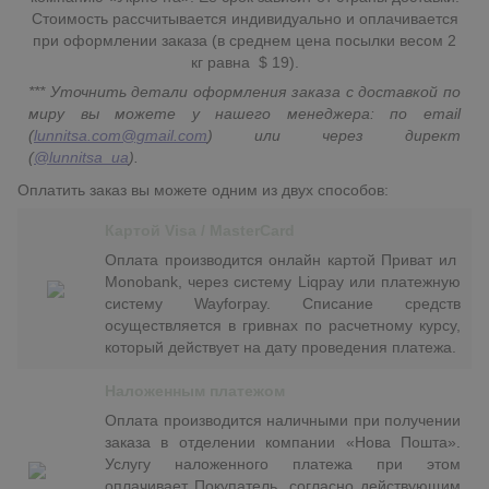
Стоимость рассчитывается индивидуально и оплачивается
при оформлении заказа (в среднем цена посылки весом 2
кг равна $ 19).
*** Уточнить детали оформления заказа с доставкой по
миру вы можете у нашего менеджера: по email
(
lunnitsa.com@gmail.com
) или через директ
(
@lunnitsa_ua
).
Оплатить заказ вы можете одним из двух способов:
Картой Visa / MasterCard
Оплата производится онлайн картой Приват ил
Monobank, через систему Liqpay или платежную
систему Wayforpay. Списание средств
осуществляется в гривнах по расчетному курсу,
который действует на дату проведения платежа.
Наложенным платежом
Оплата производится наличными при получении
заказа в отделении компании «Нова Пошта».
Услугу наложенного платежа при этом
оплачивает Покупатель, согласно действующим