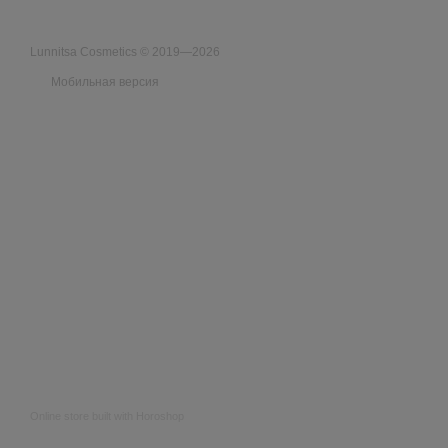
Lunnitsa Cosmetics © 2019—2026
Мобильная версия
Online store built with Horoshop