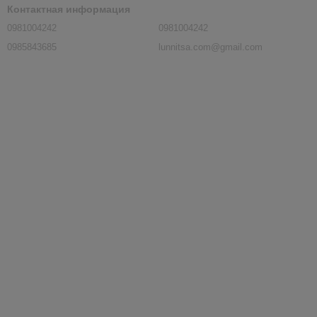
Контактная информация
0981004242
0981004242
0985843685
lunnitsa.com@gmail.com