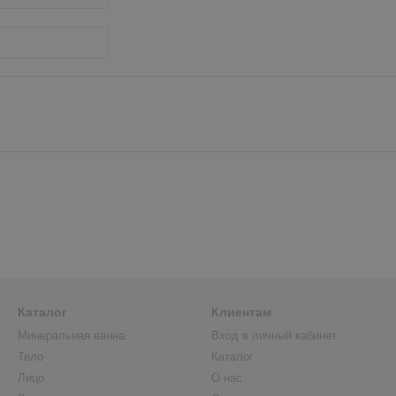
Каталог
Клиентам
Минеральная ванна
Вход в личный кабинет
Тело
Каталог
Лицо
О нас