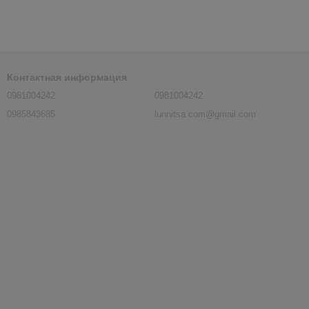
Контактная информация
0981004242
0981004242
0985843685
lunnitsa.com@gmail.com