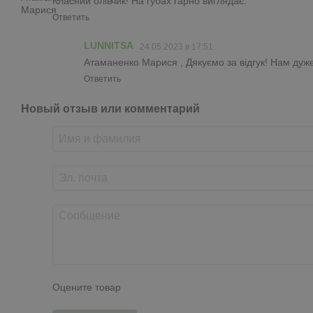
Класний олівчик! На губах гарно виглядає.
Ответить
LUNNITSA
24.05.2023 в 17:51
Атаманенко Марися , Дякуємо за відгук! Нам дуже
Ответить
Новый отзыв или комментарий
Оцените товар