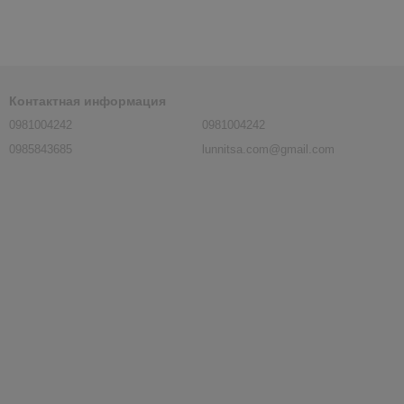
Контактная информация
0981004242
0981004242
0985843685
lunnitsa.com@gmail.com