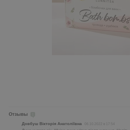
Отзывы
1
Довбуш Вікторія Анатоліївна
06.10.2022 в 17:54