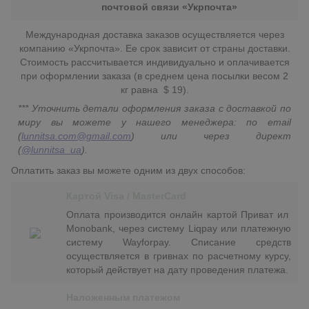
почтовой связи «Укрпочта»
Международная доставка заказов осуществляется через
компанию «Укрпочта». Ее срок зависит от страны доставки.
Стоимость рассчитывается индивидуально и оплачивается
при оформлении заказа (в среднем цена посылки весом 2
кг равна $ 19).
*** Уточнить детали оформления заказа с доставкой по
миру вы можете у нашего менеджера: по email
(
lunnitsa.com@gmail.com
) или через директ
(
@lunnitsa_ua
).
Оплатить заказ вы можете одним из двух способов:
Картой Visa / MasterCard
Оплата производится онлайн картой Приват ил
Monobank, через систему Liqpay или платежную
систему Wayforpay. Списание средств
осуществляется в гривнах по расчетному курсу,
который действует на дату проведения платежа.
Наложенным платежом