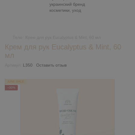
Тело
Крем для рук Eucalyptus & Mint, 60 мл
Крем для рук Eucalyptus & Mint, 60
мл
Артикул:
L350
Оставить отзыв
JUNE SALE
−30%