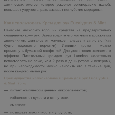
химических ожогов, которое ускоряет регенерацию тканей,
повышает упругость, разглаживает неглубокие морщинки.
Как использовать Крем для рук Eucalyptus & Mint
Нанесите несколько горошин средства на предварительно
очищенную кожу рук. Затем вотрите его мягкими массажными
движениями, двигаясь от кончиков пальцев к запястью (как
будто надеваете перчатки).
Излишки крема
можно
промокнуть бумажной салфеткой.
Для достижения желаемого
эффекта Питательный кремдля рук Lunnitsa желательно
использовать не реже, чем
2 раза в день
(утром и вечером),
но при необходимости можно наносить его в течение дня,
после каждого мытья рук.
Преимущества использования Крема для рук Eucalyptus
& Mint, 75 мл
питает комплексом ценных микроэлементов;
избавляет от сухости и стянутости;
смягчает;
повышает эластичность и упругость;