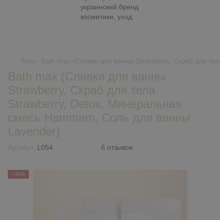
Тело
Bath max (Сливки для ванны Strawberry, Скраб для т
Bath max (Сливки для ванны
Strawberry, Скраб для тела
Strawberry, Detox, Минеральная
смесь Hammam, Соль для ванны
Lavender)
Артикул:
L054
6 отзывов
−40%