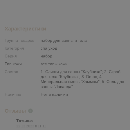
Характеристики
Группа товаров
набор для ванны и тела
Категория
спа уход
Серия
набор
Тип кожи
все типы кожи
Состав
1. Сливки для ванны "Клубника"; 2. Скраб
для тела "Клубника"; 3. Detox; 4.
Минеральная смесь "Хаммам"; 5. Соль для
ванны "Лаванда"
Наличие
Нет в наличии
Отзывы
6
Татьяна
22.12.2022 в 11:11