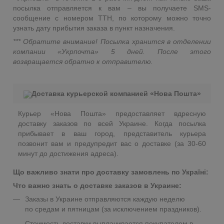
посылка отправляется к вам – вы получаете SMS-
сообщение с номером ТТН, по которому можно точно
узнать дату прибытия заказа в пункт назначения.
*** Обратите внимание! Посылка хранится в отделении
компании «Укрпочта» 5 дней. После этого
возвращается обратно к отправителю.
Доставка курьерской компанией «Нова Пошта»
Курьер «Нова Пошта» предоставляет вдресную
доставку заказов по всей Украине. Когда посылка
прибывает в ваш город, представитель курьера
позвонит вам и предупредит вас о доставке (за 30-60
минут до достижения адреса).
Що важливо знати про доставку замовлень по Україні:
Что важно знать о доставке заказов в Украине:
Заказы в Украине отправляются каждую неделю
по средам и пятницам (за исключением праздников).
Стоимость доставки выплачивается покупателем в