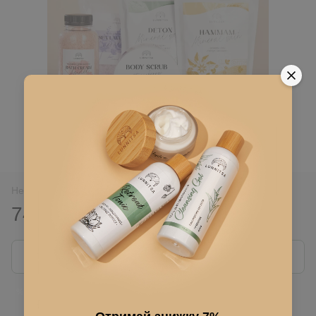
Нет в наличии
741 грн
1 235 грн
Сообщить, когда появится
Войти
для отображения накопительной скидки
%