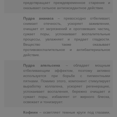
предотвращает преждевременное старение и
оказывает сильное антиоксидантное действие.
Пудра ананаса
– превосходно отбеливает,
снимает отечность, ускоряет заживление,
очищает от загрязнений и ороговевших частиц,
сужает поры, успокаивает воспалительные
процессы, увлажняет и придает гладкости.
Вещество также оказывает
противовоспалительное и антибактериальное
действие.
Пудра апельсина
– обладает мощным
отбеливающим эффектом, поэтому активно
используется при борьбе с пигментными
пятнами. Помимо этого, компонент стимулирует
выработку коллагена, ускоряет регенерацию,
успокаивает воспаления, бережно очищает и
сужает поры, избавляет от жирного блеска,
освежает и тонизирует.
Кофеин
– осветляет темные круги под глазами,