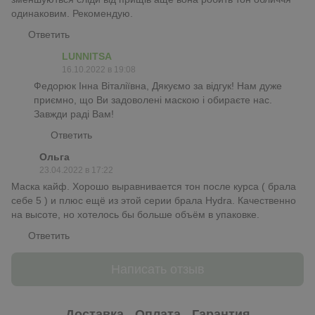
одинаковим. Рекомендую.
Ответить
LUNNITSA
16.10.2022 в 19:08
Федорюк Інна Віталіївна, Дякуємо за відгук! Нам дуже
приємно, що Ви задоволені маскою і обираєте нас.
Завжди раді Вам!
Ответить
Ольга
23.04.2022 в 17:22
Маска кайф. Хорошо выравнивается тон после курса ( брала
себе 5 ) и плюс ещё из этой серии брала Hydra. Качественно
на высоте, но хотелось бы больше объём в упаковке.
Ответить
Написать отзыв
Доставка
Оплата
Гарантия