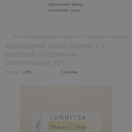
Лицо
Альгинатная маска Vitamin C с ацеролой и кофеином,
Альгинатная маска Vitamin C с
ацеролой и кофеином,
осветляющая, 20 г
Артикул:
L091
3 отзыва