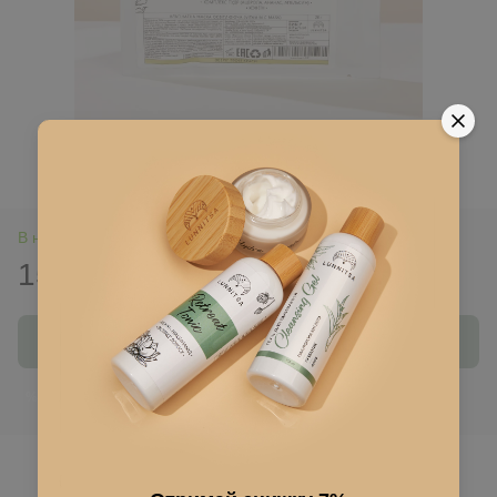
В наличии
155 грн
Купить
Войти
для отображения накопительной скидки
%
В избранное