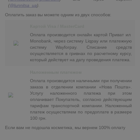
(
@lunnitsa_ua
).
Оплатить заказ вы можете одним из двух способов:
Картой Visa / MasterCard
Оплата производится онлайн картой Приват ил
Monobank, через систему Liqpay или платежную
систему Wayforpay. Списание средств
осуществляется в гривнах по расчетному курсу,
который действует на дату проведения платежа.
Наложенным платежом
Оплата производится наличными при получении
заказа в отделении компании «Нова Пошта».
Услугу наложенного платежа при этом
оплачивает Покупатель, согласно действующим
тарифам транспортной компании. Наложенный
платеж осуществляем по предоплате в размере
100 грн.
Если вам не подошла косметика, мы вернем 100% оплату