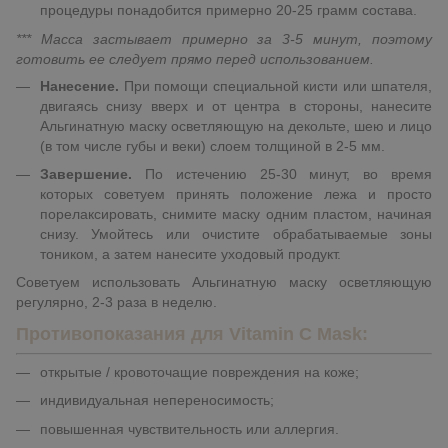
процедуры понадобится примерно 20-25 грамм состава.
*** Масса застывает примерно за 3-5 минут, поэтому
готовить ее следует прямо перед использованием.
Нанесение.
При помощи специальной кисти или шпателя,
двигаясь снизу вверх и от центра в стороны, нанесите
Альгинатную маску осветляющую на декольте, шею и лицо
(в том числе губы и веки) слоем толщиной в 2-5 мм.
Завершение.
По истечению 25-30 минут, во время
которых советуем принять положение лежа и просто
порелаксировать, снимите маску одним пластом, начиная
снизу. Умойтесь или очистите обрабатываемые зоны
тоником, а затем нанесите уходовый продукт.
Советуем использовать Альгинатную маску осветляющую
регулярно, 2-3 раза в неделю.
Противопоказания для Vitamin C Mask:
открытые / кровоточащие повреждения на коже;
индивидуальная непереносимость;
повышенная чувствительность или аллергия.