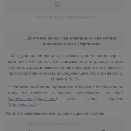
СПОСОБ ДОСТАВКИ ПО МИРУ
Доставка через Национального оператора
почтовой связи «Укрпочта»
Международная доставка заказов осуществляется через
компанию «Укрпочта». Ее срок зависит от страны доставки.
Стоимость рассчитывается индивидуально и оплачивается
при оформлении заказа (в среднем цена посылки весом 2
кг равна $ 19).
*** Уточнить детали оформления заказа с доставкой по
миру вы можете у нашего менеджера: по email
(
lunnitsa.com@gmail.com
) или через директ
(
@lunnitsa_ua
).
Оплатить заказ вы можете одним из двух способов:
Картой Visa / MasterCard