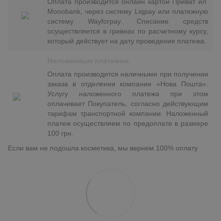
Оплата производится онлайн картой Приват ил
Monobank, через систему Liqpay или платежную
систему Wayforpay. Списание средств
осуществляется в гривнах по расчетному курсу,
который действует на дату проведения платежа.
Наложенным платежом
Оплата производится наличными при получении
заказа в отделении компании «Нова Пошта».
Услугу наложенного платежа при этом
оплачивает Покупатель, согласно действующим
тарифам транспортной компании. Наложенный
платеж осуществляем по предоплате в размере
100 грн.
Если вам не подошла косметика, мы вернем 100% оплату