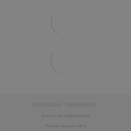
0981004242
0985843685
Контактная информация
Полная версия сайта