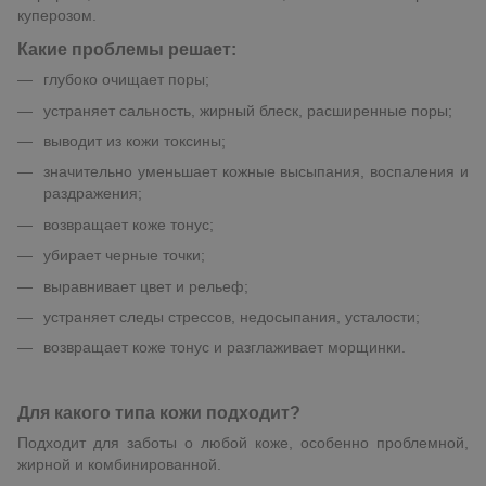
куперозом.
Какие проблемы решает:
глубоко очищает поры;
устраняет сальность, жирный блеск, расширенные поры;
выводит из кожи токсины;
значительно уменьшает кожные высыпания, воспаления и
раздражения;
возвращает коже тонус;
убирает черные точки;
выравнивает цвет и рельеф;
устраняет следы стрессов, недосыпания, усталости;
возвращает коже тонус и разглаживает морщинки.
Для какого типа кожи подходит?
Подходит для заботы о любой коже, особенно проблемной,
жирной и комбинированной.