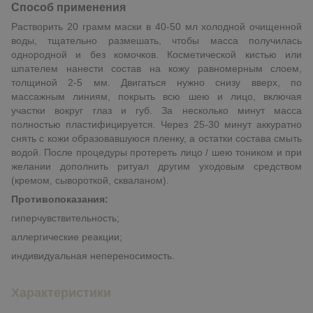
Способ применения
Растворить 20 грамм маски в 40-50 мл холодной очищенной
воды, тщательно размешать, чтобы масса получилась
однородной и без комочков. Косметической кистью или
шпателем нанести состав на кожу равномерным слоем,
толщиной 2-5 мм. Двигаться нужно снизу вверх, по
массажным линиям, покрыть всю шею и лицо, включая
участки вокруг глаз и губ. За несколько минут масса
полностью пластифицируется. Через 25-30 минут аккуратно
снять с кожи образовавшуюся пленку, а остатки состава смыть
водой. После процедуры протереть лицо / шею тоником и при
желании дополнить ритуал другим уходовым средством
(кремом, сывороткой, скваланом).
Противопоказания:
гиперчувствительность;
аллергические реакции;
индивидуальная непереносимость.
Характеристики