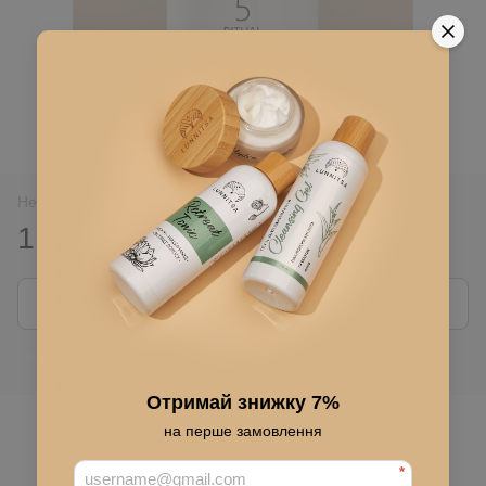
Нет в наличии
1 100 грн
Сообщить, когда появится
Войти
для отображения накопительной скидки
%
Отримай знижку 7%
В избранное
на перше замовлення
*