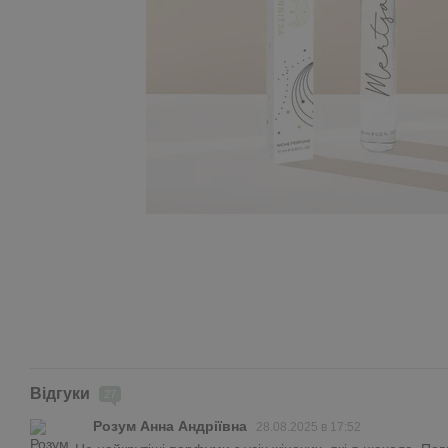
Відгуки
27
Розум Анна Андріївна
28.08.2025 в 17:52