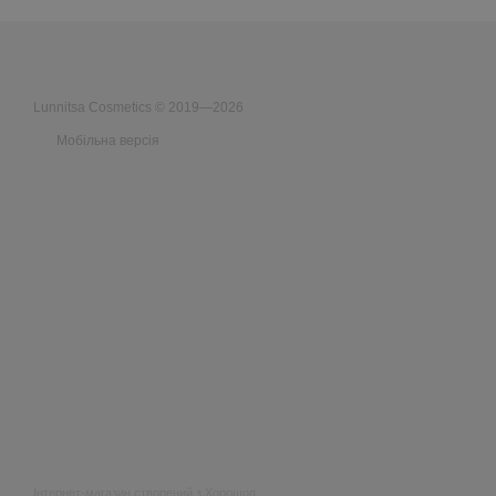
Lunnitsa Cosmetics © 2019—2026
Мобільна версія
Інтернет-магазин створений з Хорошоп