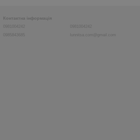
Контактна інформація
0981004242
0981004242
0985843685
lunnitsa.com@gmail.com