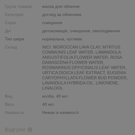
Група товарів
маска для обличчя
Категорія
догляд за обличчям
Серія
очищення
Дія
детоксикація, очищення, омолодження
Тип шкіри
нормальна, чутлива
Склад
INCI: MOROCCAN LAVA CLAY, MYRTUS
COMMUNIS LEAF WATER, LAWANDULA
ANGUSTIFOLIA FLOWER WATER, ROSA
DAMASCENA FLOWER WATER,
ROSMARINUS OFFICINALIS LEAF WATER,
URTICA DIOICA LEAF EXTRACT, EUGENIA
CARYOPHYLLATA FLOWER BUD POWDER,
LAVANDULA HYBRIDA OIL, LIMONENE,
LINALOOL
Вид
колба, 40 мл
Вага
40 мл
Наявність
Немає в наявності
Відгуки
5