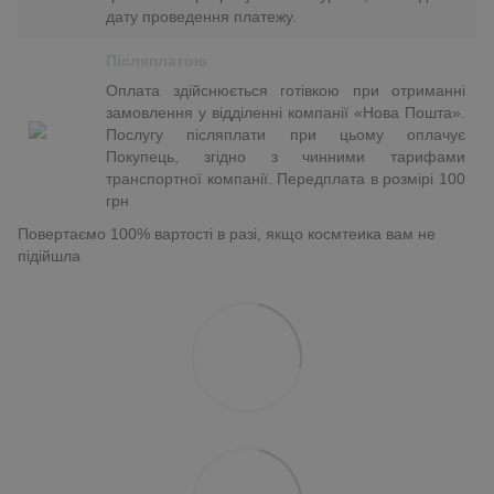
дату проведення платежу.
Післяплатою
Оплата здійснюється готівкою при отриманні
замовлення у відділенні компанії «Нова Пошта».
Послугу післяплати при цьому оплачує
Покупець, згідно з чинними тарифами
транспортної компанії. Передплата в розмірі 100
грн
Повертаємо 100% вартості в разі, якщо космтеика вам не
підійшла