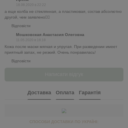
18.08.2020 в 22:22
а еще колба не стеклянная, а пластиковая, состав абсолютно
другой, чем заявлено🤷‍♀️
Відповісти
Мошковская Анастасия Олеговна
11.05.2020 в 18:18
Кожа после маски мягкая и упругая. При разведении имеет
приятный запах, не резкий. Очень понравилась!
Відповісти
Написати відгук
Доставка
Оплата
Гарантія
СПОСОБИ ДОСТАВКИ ПО УКРАЇНІ: