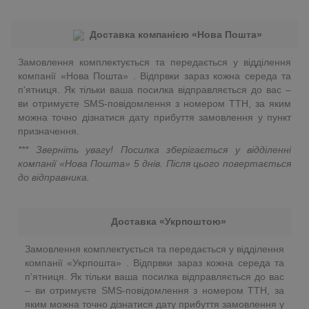
Доставка компанією «Нова Пошта»
Замовлення комплектується та передається у відділення
компанії «Нова Пошта» . Відпрвки зараз кожна середа та
п'ятниця. Як тільки ваша посилка відправляється до вас –
ви отримуєте SMS-повідомлення з номером ТТН, за яким
можна точно дізнатися дату прибуття замовлення у пункт
призначення.
*** Зверніть увагу! Посилка зберігається у відділенні
компанії «Нова Пошта»
5 днів. Після цього повертається
до відправника.
Доставка «Укрпоштою»
Замовлення комплектується та передається у відділення
компанії «Укрпошта» . Відпрвки зараз кожна середа та
п'ятниця. Як тільки ваша посилка відправляється до вас
– ви отримуєте SMS-повідомлення з номером ТТН, за
яким можна точно дізнатися дату прибуття замовлення у