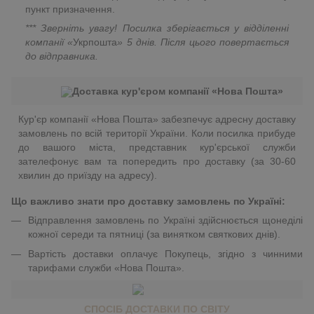
пункт призначення.
*** Зверніть увагу! Посилка зберігається у відділенні
компанії «
Укрпошта
»
5 днів. Після цього повертається
до відправника.
Доставка кур'єром компанії «Нова Пошта»
Кур'єр компанії «Нова Пошта» забезпечує адресну доставку
замовлень по всій території України. Коли посилка прибуде
до вашого міста, представник кур'єрської служби
зателефонує вам та попередить про доставку (за 30-60
хвилин до приїзду на адресу).
Що важливо знати про доставку замовлень по Україні:
Відправлення замовлень по Україні здійснюється щонеділі
кожної середи та пятниці (за винятком святкових днів).
Вартість доставки оплачує Покупець, згідно з чинними
тарифами служби «Нова Пошта».
СПОСІБ ДОСТАВКИ ПО СВІТУ