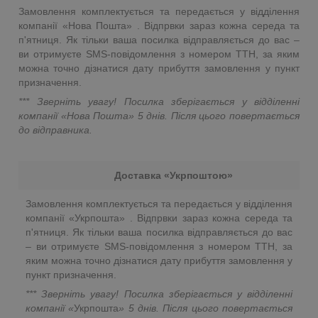
Замовлення комплектується та передається у відділення
компанії «Нова Пошта» . Відпрвки зараз кожна середа та
п'ятниця. Як тільки ваша посилка відправляється до вас –
ви отримуєте SMS-повідомлення з номером ТТН, за яким
можна точно дізнатися дату прибуття замовлення у пункт
призначення.
*** Зверніть увагу! Посилка зберігається у відділенні
компанії «Нова Пошта»
5 днів. Після цього повертається
до відправника.
Доставка «Укрпоштою»
Замовлення комплектується та передається у відділення
компанії «Укрпошта» . Відпрвки зараз кожна середа та
п'ятниця. Як тільки ваша посилка відправляється до вас
– ви отримуєте SMS-повідомлення з номером ТТН, за
яким можна точно дізнатися дату прибуття замовлення у
пункт призначення.
*** Зверніть увагу! Посилка зберігається у відділенні
компанії «
Укрпошта
»
5 днів. Після цього повертається