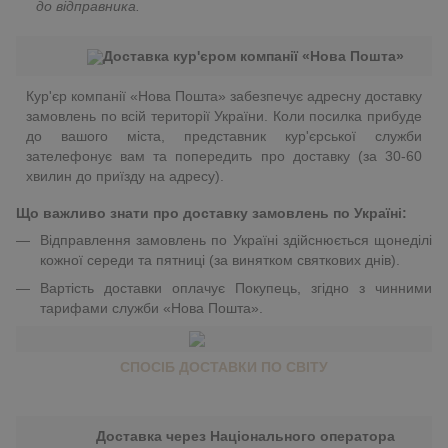
до відправника.
Доставка кур'єром компанії «Нова Пошта»
Кур'єр компанії «Нова Пошта» забезпечує адресну доставку
замовлень по всій території України. Коли посилка прибуде
до вашого міста, представник кур'єрської служби
зателефонує вам та попередить про доставку (за 30-60
хвилин до приїзду на адресу).
Що важливо знати про доставку замовлень по Україні:
Відправлення замовлень по Україні здійснюється щонеділі
кожної середи та пятниці (за винятком святкових днів).
Вартість доставки оплачує Покупець, згідно з чинними
тарифами служби «Нова Пошта».
СПОСІБ ДОСТАВКИ ПО СВІТУ
Доставка через Національного оператора