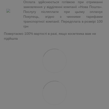
Оплата здійснюється готівкою при отриманні
замовлення у відділенні компанії «Нова Пошта».
Послугу післяплати при цьому оплачує
Покупець, згідно з чинними тарифами
транспортної компанії. Передплата в розмірі 100
грн
Повертаємо 100% вартості в разі, якщо космтеика вам не
підійшла