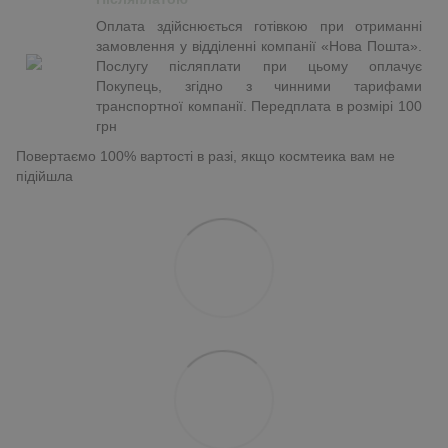
Оплата здійснюється готівкою при отриманні
замовлення у відділенні компанії «Нова Пошта».
Послугу післяплати при цьому оплачує
Покупець, згідно з чинними тарифами
транспортної компанії. Передплата в розмірі 100
грн
Повертаємо 100% вартості в разі, якщо космтеика вам не
підійшла