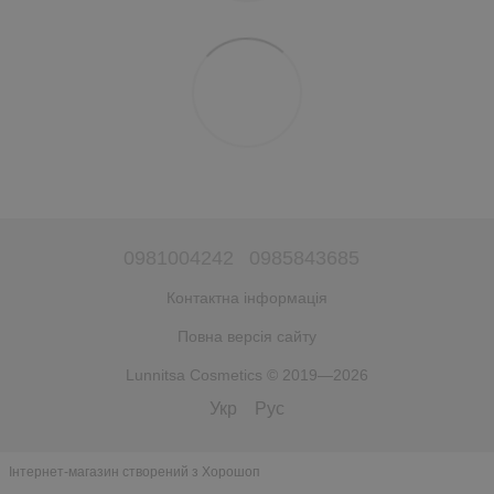
0981004242
0985843685
Контактна інформація
Повна версія сайту
Lunnitsa Cosmetics © 2019—2026
Укр
Рус
Інтернет-магазин створений з Хорошоп