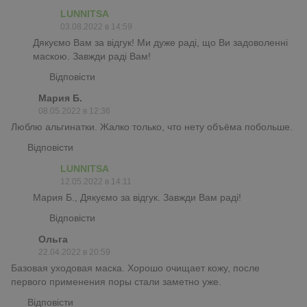
LUNNITSA
03.08.2022 в 14:59
Дякуємо Вам за відгук! Ми дуже раді, що Ви задоволенні
маскою. Завжди раді Вам!
Відповісти
Мария Б.
08.05.2022 в 12:36
Люблю альгинатки. Жалко только, что нету объёма побольше.
Відповісти
LUNNITSA
12.05.2022 в 14:11
Мария Б., Дякуємо за відгук. Завжди Вам раді!
Відповісти
Ольга
22.04.2022 в 20:59
Базовая уходовая маска. Хорошо очищает кожу, после
первого применения поры стали заметно уже.
Відповісти