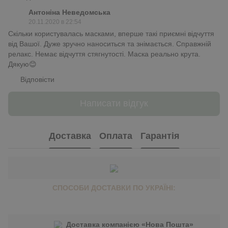
Антоніна Неведомська
20.11.2020 в 22:54
Скільки користувалась масками, вперше такі приємні відчуття
від Вашої. Дуже зручно наноситься та знімається. Справжній
релакс. Немає відчуття стягнутості. Маска реально крута.
Дякую😊
Відповісти
Написати відгук
Доставка
Оплата
Гарантія
СПОСОБИ ДОСТАВКИ ПО УКРАЇНІ:
Доставка компанією «Нова Пошта»