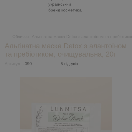
Обличчя
Альгінатна маска Detox з алантоїном та пребіотик
Альгінатна маска Detox з алантоїном
та пребіотиком, очищувальна, 20г
Артикул:
L090
5 відгуків