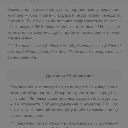
Замовлення комплектується та передається у відділення
компанії «Нова Пошта» . Відпрвки зараз кожна середа та
п'ятниця. Як тільки ваша посилка відправляється до вас –
ви отримуєте SMS-повідомлення з номером ТТН, за яким
можна точно дізнатися дату прибуття замовлення у пункт
призначення.
*** Зверніть увагу! Посилка зберігається у відділенні
компанії «Нова Пошта»
5 днів. Після цього повертається
до відправника.
Доставка «Укрпоштою»
Замовлення комплектується та передається у відділення
компанії «Укрпошта» . Відпрвки зараз кожна середа та
п'ятниця. Як тільки ваша посилка відправляється до вас
– ви отримуєте SMS-повідомлення з номером ТТН, за
яким можна точно дізнатися дату прибуття замовлення у
пункт призначення.
*** Зверніть увагу! Посилка зберігається у відділенні