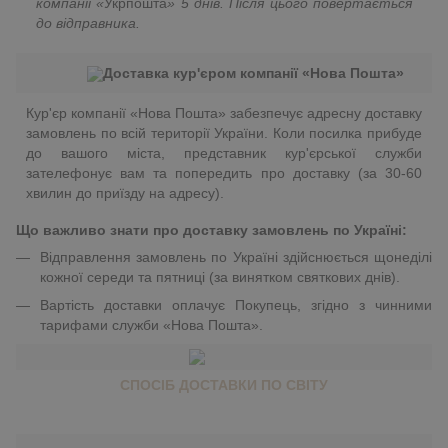
компанії «
Укрпошта
»
5 днів. Після цього повертається
до відправника.
Доставка кур'єром компанії «Нова Пошта»
Кур'єр компанії «Нова Пошта» забезпечує адресну доставку
замовлень по всій території України. Коли посилка прибуде
до вашого міста, представник кур'єрської служби
зателефонує вам та попередить про доставку (за 30-60
хвилин до приїзду на адресу).
Що важливо знати про доставку замовлень по Україні:
Відправлення замовлень по Україні здійснюється щонеділі
кожної середи та пятниці (за винятком святкових днів).
Вартість доставки оплачує Покупець, згідно з чинними
тарифами служби «Нова Пошта».
СПОСІБ ДОСТАВКИ ПО СВІТУ