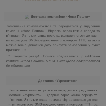
Доставка компанією «Нова Пошта»
Замовлення комплектується та передається у відділення
компанії «Нова Пошта» . Відпрвки зараз кожна середа та
п'ятниця. Як тільки ваша посилка відправляється до вас –
ви отримуєте SMS-повідомлення з номером ТТН, за яким
можна точно дізнатися дату прибуття замовлення у пункт
призначення.
*** Зверніть увагу! Посилка зберігається у відділенні
компанії «Нова Пошта»
5 днів. Після цього повертається
до відправника.
Доставка «Укрпоштою»
Замовлення комплектується та передається у відділення
компанії «Укрпошта» . Відпрвки зараз кожна середа та
п'ятниця. Як тільки ваша посилка відправляється до вас
– ви отримуєте SMS-повідомлення з номером ТТН, за