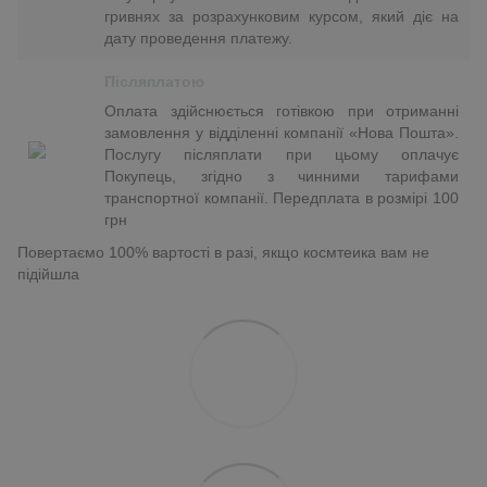
гривнях за розрахунковим курсом, який діє на
дату проведення платежу.
Післяплатою
Оплата здійснюється готівкою при отриманні
замовлення у відділенні компанії «Нова Пошта».
Послугу післяплати при цьому оплачує
Покупець, згідно з чинними тарифами
транспортної компанії. Передплата в розмірі 100
грн
Повертаємо 100% вартості в разі, якщо космтеика вам не
підійшла