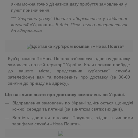
яким можна точно дізнатися дату прибуття замовлення у
пункт призначення.
*** Зверніть увагу! Посилка зберігається у відділенні
компанії «
Укрпошта
»
5 днів. Після цього повертається
до відправника.
Доставка кур'єром компанії «Нова Пошта»
Кур'єр компанії «Нова Пошта» забезпечує адресну доставку
замовлень по всій території України. Коли посилка прибуде
до вашого міста, представник кур'єрської служби
зателефонує вам та попередить про доставку (за 30-60
хвилин до приїзду на адресу).
Що важливо знати про доставку замовлень по Україні:
Відправлення замовлень по Україні здійснюється щонеділі
кожної середи та пятниці (за винятком святкових днів).
Вартість доставки оплачує Покупець, згідно з чинними
тарифами служби «Нова Пошта».